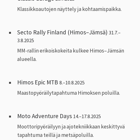
Klassikkoautojen näyttely ja kohtaamispaikka.
Secto Rally Finland (Himos–Jämsä)
31.7.–
3.8.2025
MM-rallin erikoiskokeita kulkee Himos–Jämsän
alueella.
Himos Epic MTB
8.–10.8.2025
Maastopyöräilytapahtuma Himoksen poluilla.
Moto Adventure Days
14.–17.8.2025
Moottoripyöräilyyn ja ajotekniikkaan keskittyvä
tapahtuma teillä ja metsäpoluilla.