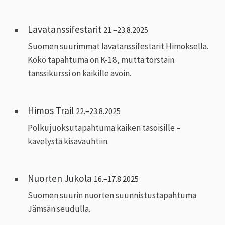
Lavatanssifestarit
21.–23.8.2025
Suomen suurimmat lavatanssifestarit Himoksella.
Koko tapahtuma on K-18, mutta torstain
tanssikurssi on kaikille avoin.
Himos Trail
22.–23.8.2025
Polkujuoksutapahtuma kaiken tasoisille –
kävelystä kisavauhtiin.
Nuorten Jukola
16.–17.8.2025
Suomen suurin nuorten suunnistustapahtuma
Jämsän seudulla.