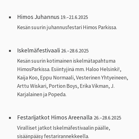
Himos Juhannus
19.–21.6.2025
Kesän suurin juhannusfestari Himos Parkissa.
Iskelmäfestivaali
26.–28.6.2025
Kesän suurin kotimainen iskelmätapahtuma
HimosParkissa. Esiintyjinä mm. Haloo Helsinki!,
Kaija Koo, Eppu Normaali, Vesterinen Yhtyeineen,
Arttu Wiskari, Portion Boys, Erika Vikman, J.
Karjalainen ja Popeda.
Festarijatkot Himos Areenalla
26.–28.6.2025
Viralliset jatkot Iskelmäfestivaalin päälle,
sisäänpääsy festarirannekkeella.