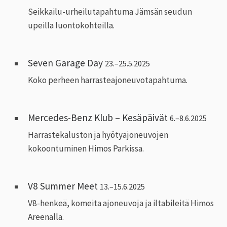
Seikkailu-urheilutapahtuma Jämsän seudun
upeilla luontokohteilla.
Seven Garage Day
23.–25.5.2025
Koko perheen harrasteajoneuvotapahtuma.
Mercedes-Benz Klub – Kesäpäivät
6.–8.6.2025
Harrastekaluston ja hyötyajoneuvojen
kokoontuminen Himos Parkissa.
V8 Summer Meet
13.–15.6.2025
V8-henkeä, komeita ajoneuvoja ja iltabileitä Himos
Areenalla.