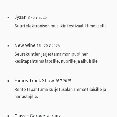
Jysäri
3.–5.7.2025
Suuri elektronisen musiikin festivaali Himoksella.
New Wine
16.–20.7.2025
Seurakuntien järjestämä monipuolinen
kesätapahtuma lapsille, nuorille ja aikuisille.
Himos Truck Show
26.7.2025
Rento tapahtuma kuljetusalan ammattilaisille ja
harrastajille.
Classic Garage
26.7.2025